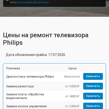
моих
персональных данных.
Цены на ремонт телевизора
Philips
Дата обновления прайса: 17.07.2026
Поломка
Цена
Диагностика телевизора Philips
бесплатно
Заказать
Замена резистора
от 3500 ₽
Заказать
Замена платы обработки
от 4800 ₽
Заказать
видеосигнала
Замена кнопок управления
от 2900 ₽
Заказать