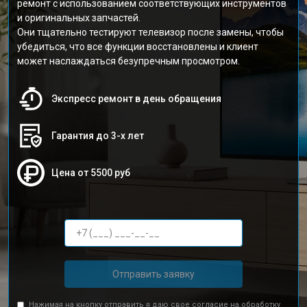
ремонт с использованием соответствующих инструментов
и оригинальных запчастей.
Они тщательно тестируют телевизор после замены, чтобы
убедиться, что все функции восстановлены и клиент
может наслаждаться безупречным просмотром.
Экспресс ремонт в день обращения
Гарантия до 3-х лет
Цена от 5500 руб
Отправить заявку
Нажимая на кнопку отправить я даю свое согласие на обработку