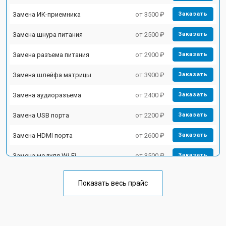
Замена ИК-приемника
от 3500 ₽
Заказать
Замена шнура питания
от 2500 ₽
Заказать
Замена разъема питания
от 2900 ₽
Заказать
Замена шлейфа матрицы
от 3900 ₽
Заказать
Замена аудиоразъема
от 2400 ₽
Заказать
Замена USB порта
от 2200 ₽
Заказать
Замена HDMI порта
от 2600 ₽
Заказать
Замена модуля Wi-Fi
от 3500 ₽
Заказать
Замена лампы подсветки
от 5200 ₽
Заказать
Показать весь прайс
Ремонт блока управления
от 3100 ₽
Заказать
Замена блока питания
от 3700 ₽
Заказать