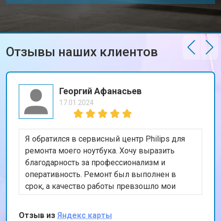
Отзывы наших клиентов
Георгий Афанасьев
17.01.2024
Я обратился в сервисный центр Philips для
ремонта моего ноутбука. Хочу выразить
благодарность за профессионализм и
оперативность. Ремонт был выполнен в
срок, а качество работы превзошло мои
ожидания. Особенно порадовала гарантия на
проведенные работы. Рекомендую этот
Отзыв из
Яндекс карты