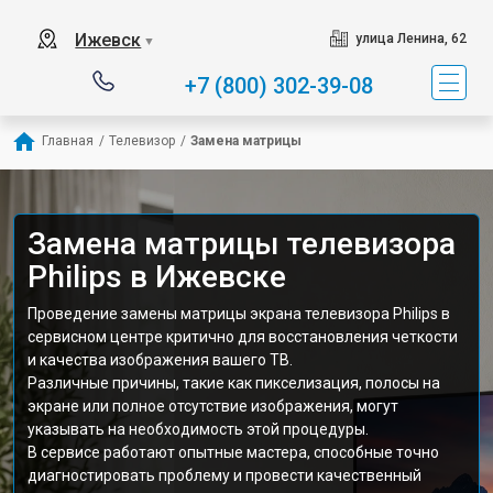
Ижевск
улица Ленина, 62
▼
+7 (800) 302-39-08
Главная
/
Телевизор
/
Замена матрицы
Замена матрицы телевизора
Philips в Ижевске
Проведение замены матрицы экрана телевизора Philips в
сервисном центре критично для восстановления четкости
и качества изображения вашего ТВ.
Различные причины, такие как пикселизация, полосы на
экране или полное отсутствие изображения, могут
указывать на необходимость этой процедуры.
В сервисе работают опытные мастера, способные точно
диагностировать проблему и провести качественный