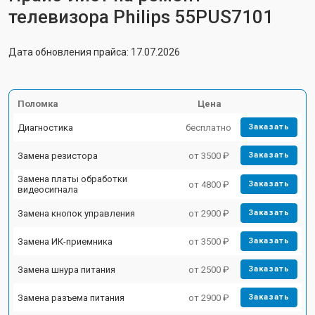
телевизора Philips 55PUS7101
Дата обновления прайса: 17.07.2026
Поломка
Цена
Диагностика
бесплатно
Заказать
Замена резистора
от 3500 ₽
Заказать
Замена платы обработки
от 4800 ₽
Заказать
видеосигнала
Замена кнопок управления
от 2900 ₽
Заказать
Замена ИК-приемника
от 3500 ₽
Заказать
Замена шнура питания
от 2500 ₽
Заказать
Замена разъема питания
от 2900 ₽
Заказать