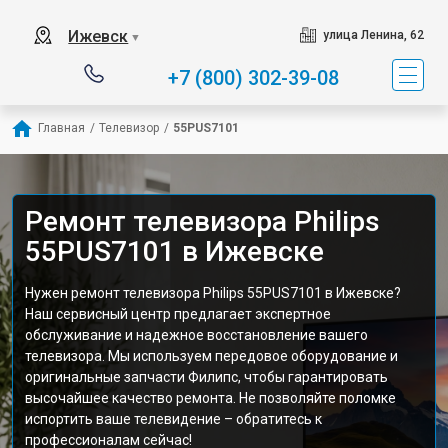
Ижевск
улица Ленина, 62
▼
+7 (800) 302-39-08
Главная
/
Телевизор
/
55PUS7101
Ремонт телевизора Philips
55PUS7101 в Ижевске
Нужен ремонт телевизора Philips 55PUS7101 в Ижевске?
Наш сервисный центр предлагает экспертное
обслуживание и надежное восстановление вашего
телевизора. Мы используем передовое оборудование и
оригинальные запчасти Филипс, чтобы гарантировать
высочайшее качество ремонта. Не позволяйте поломке
испортить ваше телевидение – обратитесь к
профессионалам сейчас!