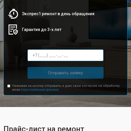
Экспрес1 ремонт в день обращения
Гарантия до 3-х лет
Отправить заявку
Нажимая на кнопку отправить я даю свое согласие на обработку
моих
персональных данных.
Прайс-лист на ремонт