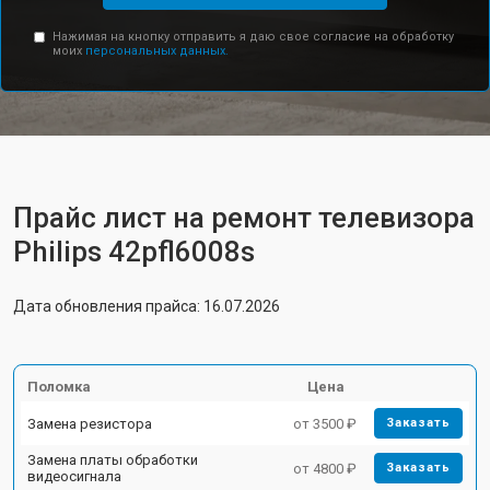
Нажимая на кнопку отправить я даю свое согласие на обработку
моих
персональных данных.
Прайс лист на ремонт телевизора
Philips 42pfl6008s
Дата обновления прайса: 16.07.2026
Поломка
Цена
Замена резистора
от 3500 ₽
Заказать
Замена платы обработки
от 4800 ₽
Заказать
видеосигнала