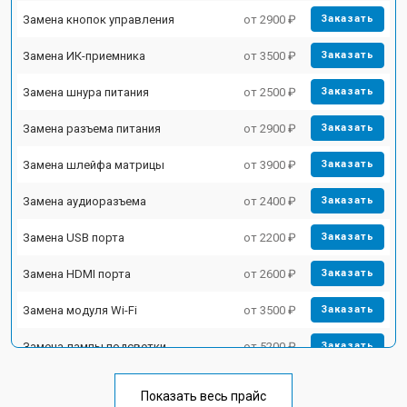
Замена кнопок управления
от 2900 ₽
Заказать
Замена ИК-приемника
от 3500 ₽
Заказать
Замена шнура питания
от 2500 ₽
Заказать
Замена разъема питания
от 2900 ₽
Заказать
Замена шлейфа матрицы
от 3900 ₽
Заказать
Замена аудиоразъема
от 2400 ₽
Заказать
Замена USB порта
от 2200 ₽
Заказать
Замена HDMI порта
от 2600 ₽
Заказать
Замена модуля Wi-Fi
от 3500 ₽
Заказать
Замена лампы подсветки
от 5200 ₽
Заказать
Ремонт блока управления
от 3100 ₽
Заказать
Показать весь прайс