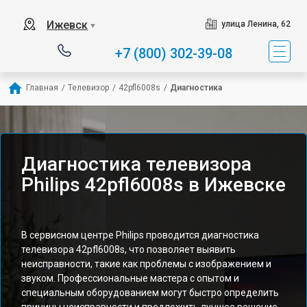
Ижевск
улица Ленина, 62
▼
+7 (800) 302-39-08
Главная
/
Телевизор
/
42pfl6008s
/
Диагностика
Диагностика телевизора
Philips 42pfl6008s в Ижевске
В сервисном центре Philips проводится диагностика
телевизора 42pfl6008s, что позволяет выявить
неисправности, такие как проблемы с изображением и
звуком. Профессиональные мастера с опытом и
специальным оборудованием могут быстро определить