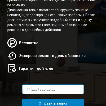
причины неисправности и предложить лучшее решение
по ремонту.
Диагностика также помогает обнаружить скрытые
неполадки, предотвращая серьезные проблемы. После
диагностики вы получаете подробный отчет и оценку
ремонта, что помогает вам принять обоснованное
решение о дальнейших действиях.
Бесплатно
Экспресс ремонт в день обращения
Гарантия до 3-х лет
Отправить заявку