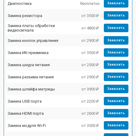
Диагностика
бесплатно
Заказать
Замена резистора
от 3500 ₽
Заказать
Замена платы обработки
от 4800 ₽
Заказать
видеосигнала
Замена кнопок управления
от 2900 ₽
Заказать
Замена ИК-приемника
от 3500 ₽
Заказать
Замена шнура питания
от 2500 ₽
Заказать
Замена разъема питания
от 2900 ₽
Заказать
Замена шлейфа матрицы
от 3900 ₽
Заказать
Замена USB порта
от 2200 ₽
Заказать
Замена HDMI порта
от 2600 ₽
Заказать
Замена модуля Wi-Fi
от 3500 ₽
Заказать