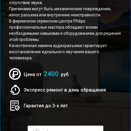
отсутствие звука.
Причинами могут быть механические повреждения,
износ разъема или внутренние неисправности.
В фирменном сервисном центре Philips
профессиональные мастера обладают всеми
необходимыми навыками и оборудованием для решения
этой проблемы.
Качественная замена аудиоразъема гарантирует
восстановление идеального звучания вашего
телевизора.
2400
Цена от
руб
Экспресс ремонт в день обращения
Гарантия до 3-х лет