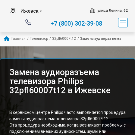
Ижевск
улица Ленина, 62
▼
+7 (800) 302-39-08
Главная
/
Телевизор
/
32pfl60007t12
/
Замена аудиоразъема
Замена аудиоразъема
телевизора Philips
32pfl60007t12 в Ижевске
В сервисном центре Philips часто выполняется процедура
замены аудиоразъема телевизора 32pfl60007t12.
Эта процедура необходима, когда возникают проблемы с
подключением внешних аудиосистем, шумы или