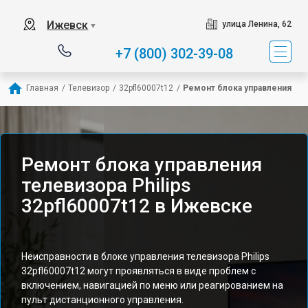
Ижевск
улица Ленина, 62
▼
+7 (800) 302-39-08
Главная
/
Телевизор
/
32pfl60007t12
/
Ремонт блока управления
Ремонт блока управления
телевизора Philips
32pfl60007t12 в Ижевске
Неисправности в блоке управления телевизора Philips
32pfl60007t12 могут проявляться в виде проблем с
включением, навигацией по меню или реагированием на
пульт дистанционного управления.