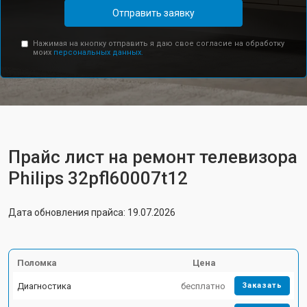
Отправить заявку
Нажимая на кнопку отправить я даю свое согласие на обработку
моих
персональных данных.
Прайс лист на ремонт телевизора
Philips 32pfl60007t12
Дата обновления прайса: 19.07.2026
Поломка
Цена
Диагностика
бесплатно
Заказать