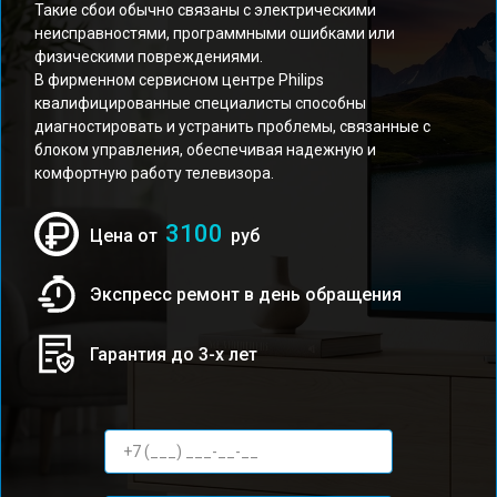
Такие сбои обычно связаны с электрическими
неисправностями, программными ошибками или
физическими повреждениями.
В фирменном сервисном центре Philips
квалифицированные специалисты способны
диагностировать и устранить проблемы, связанные с
блоком управления, обеспечивая надежную и
комфортную работу телевизора.
3100
Цена от
руб
Экспресс ремонт в день обращения
Гарантия до 3-х лет