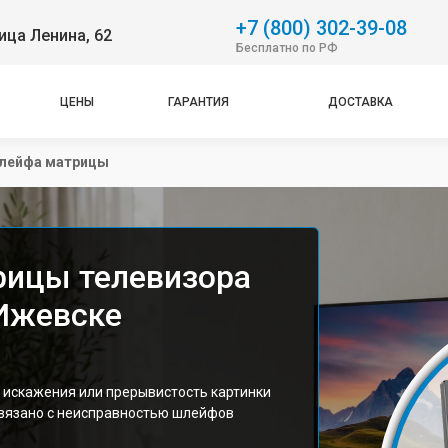
+7 (800) 302-39-08
ица Ленина, 62
Бесплатно по РФ
ЦЕНЫ
ГАРАНТИЯ
ДОСТАВКА
лейфа матрицы
рицы телевизора
 Ижевске
 искажения или прерывистость картинки
 связано с неисправностью шлейфов