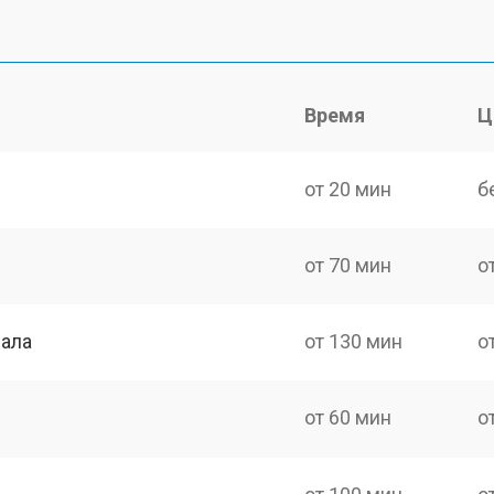
Время
Ц
от 20 мин
б
от 70 мин
о
нала
от 130 мин
о
от 60 мин
о