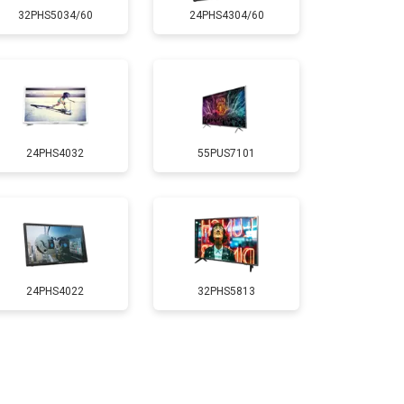
32PHS5034/60
24PHS4304/60
т 5200 ₽
Заказать
т 3100 ₽
Заказать
24PHS4032
55PUS7101
т 3700 ₽
Заказать
т 5500 ₽
Заказать
т 3900 ₽
Заказать
24PHS4022
32PHS5813
т 4800 ₽
Заказать