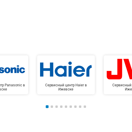
тр Panasonic в
Сервисный центр Haier в
Сервисный 
вске
Ижевске
Иже