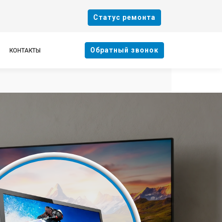
Cтатус ремонта
Oбратный звонок
КОНТАКТЫ