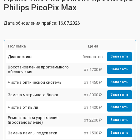
Philips PicoPix Max
Дата обновления прайса: 16.07.2026
Поломка
Цена
Диагностика
бесплатно
Заказать
Восстановление программного
от 1700 ₽
Заказать
обеспечения
Чистка оптической системы
от 1450 ₽
Заказать
Замена матричного блока
от 3000 ₽
Заказать
Чистка от пыли
от 1400 ₽
Заказать
Ремонт платы управления
от 2200 ₽
Заказать
(восстановление)
Замена лампы подсветки
от 1500 ₽
Заказать