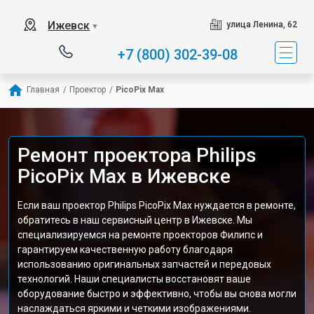
Ижевск
улица Ленина, 62
▼
+7 (800) 302-39-08
Главная
/
Проектор
/
PicoPix Max
Ремонт проектора Philips
PicoPix Max в Ижевске
Если ваш проектор Philips PicoPix Max нуждается в ремонте,
обратитесь в наш сервисный центр в Ижевске. Мы
специализируемся на ремонте проекторов Филипс и
гарантируем качественную работу благодаря
использованию оригинальных запчастей и передовых
технологий. Наши специалисты восстановят ваше
оборудование быстро и эффективно, чтобы вы снова могли
наслаждаться яркими и четкими изображениями.