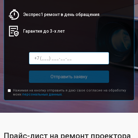
Экспрес1 ремонт в день обращения
Гарантия до 3-х лет
Отправить заявку
Нажимая на кнопку отправить я даю свое согласие на обработку
моих
персональных данных.
Прайс-лист на ремонт проектора