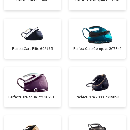
PerfectCare GC6842
PerfectCare Expert GC 9247
PerfectCare Elite GC9635
PerfectCare Compact GC7846
PerfectCare Aqua Pro GC9315
PerfectCare 9000 PSG9050