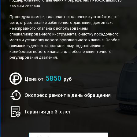
поддерживаемого давления и определяют необходимость
замены клапана.
Процедура замены включает отключение устройства от
сети, стравливание избыточного давления, демонтаж
неисправного клапана с использованием
специализированного инструмента, очистку посадочного
места и установку нового оригинального клапана. Особое
внимание уделяется правильному подключению и
калибровке нового клапана для обеспечения точного
регулирования давления.
5850
Цена от
руб
Экспресс ремонт в день обращения
Гарантия до 3-х лет