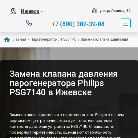
Ижевск
улица Ленина, 62
▼
+7 (800) 302-39-08
Главная
/
Парогенератор
/
PSG7140
/
Замена клапана давления
Замена клапана давления
парогенератора Philips
PSG7140 в Ижевске
Замена клапана давления в парогенераторе Philips в нашем
сервисном центре начинается с диагностики системы
контроля давления устройства PSG7140. Специалисты
проверяют герметичность, оценивают стабильность