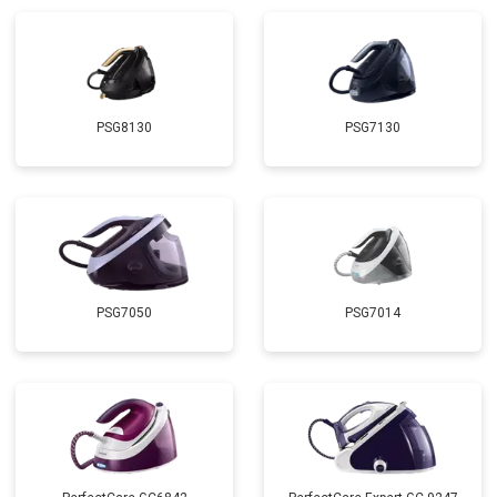
PSG8130
PSG7130
PSG7050
PSG7014