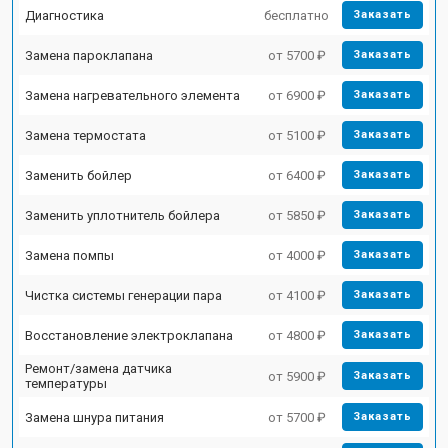
Диагностика
бесплатно
Заказать
Замена пароклапана
от 5700 ₽
Заказать
Замена нагревательного элемента
от 6900 ₽
Заказать
Замена термостата
от 5100 ₽
Заказать
Заменить бойлер
от 6400 ₽
Заказать
Заменить уплотнитель бойлера
от 5850 ₽
Заказать
Замена помпы
от 4000 ₽
Заказать
Чистка системы генерации пара
от 4100 ₽
Заказать
Восстановление электроклапана
от 4800 ₽
Заказать
Ремонт/замена датчика
от 5900 ₽
Заказать
температуры
Замена шнура питания
от 5700 ₽
Заказать