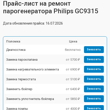
Прайс-лист на ремонт
парогенератора Philips GC9315
Дата обновления прайса: 16.07.2026
Поломка
Цена
Диагностика
бесплатно
Заказать
Замена пароклапана
от 5700 ₽
Заказать
Замена нагревательного элемента
от 6900 ₽
Заказать
Замена термостата
от 5100 ₽
Заказать
Заменить бойлер
от 6400 ₽
Заказать
Заменить уплотнитель бойлера
от 5850 ₽
Заказать
Замена помпы
от 4000 ₽
Заказать