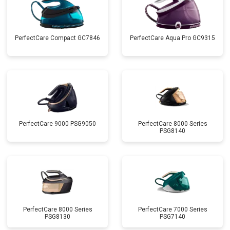
PerfectCare Compact GC7846
PerfectCare Aqua Pro GC9315
PerfectCare 9000 PSG9050
PerfectCare 8000 Series
PSG8140
PerfectCare 8000 Series
PerfectCare 7000 Series
PSG8130
PSG7140