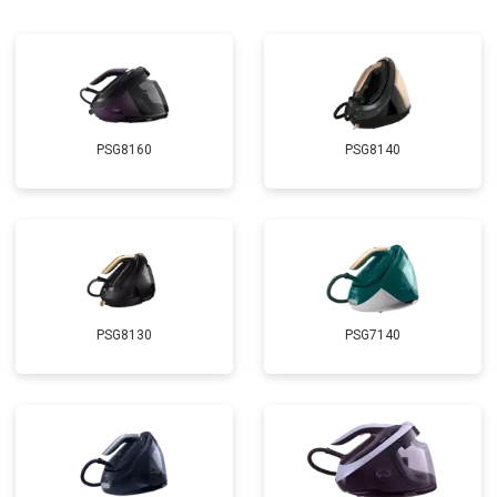
PSG8160
PSG8140
PSG8130
PSG7140