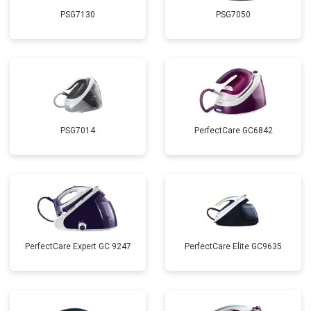
PSG7130
PSG7050
PSG7014
PerfectCare GC6842
PerfectCare Expert GC 9247
PerfectCare Elite GC9635