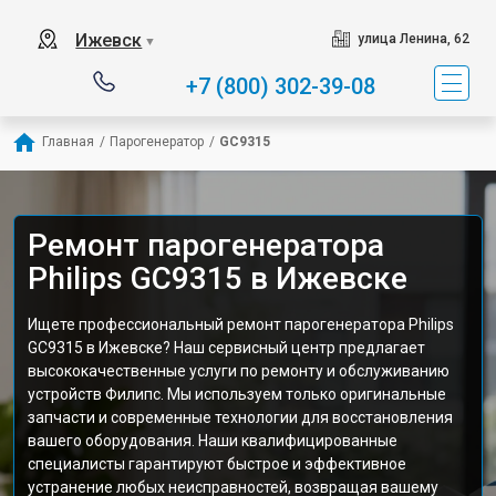
Ижевск
улица Ленина, 62
▼
+7 (800) 302-39-08
Главная
/
Парогенератор
/
GC9315
Ремонт парогенератора
Philips GC9315 в Ижевске
Ищете профессиональный ремонт парогенератора Philips
GC9315 в Ижевске? Наш сервисный центр предлагает
высококачественные услуги по ремонту и обслуживанию
устройств Филипс. Мы используем только оригинальные
запчасти и современные технологии для восстановления
вашего оборудования. Наши квалифицированные
специалисты гарантируют быстрое и эффективное
устранение любых неисправностей, возвращая вашему