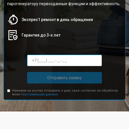
парогенератору первозданные функции и эффективность.
Экспрес1 ремонт в день обращения
Гарантия до 3-х лет
Отправить заявку
Нажимая на кнопку отправить я даю свое согласие на обработку
моих
персональных данных.