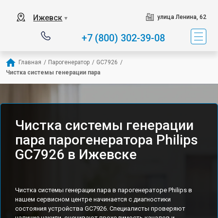
Ижевск
улица Ленина, 62
▼
+7 (800) 302-39-08
Главная
/
Парогенератор
/
GC7926
/
Чистка системы генерации пара
Чистка системы генерации
пара парогенератора Philips
GC7926 в Ижевске
Чистка системы генерации пара в парогенераторе Philips в
нашем сервисном центре начинается с диагностики
состояния устройства GC7926. Специалисты проверяют
наличие накипи, оценивают проходимость каналов и