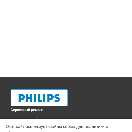
Сервисный ремонт
ВЫБЕРИ СВОЙ ГОРОД
Этот сайт использует файлы cookie для аналитики и
Чистка системы генерации пара парогенератора GC7926