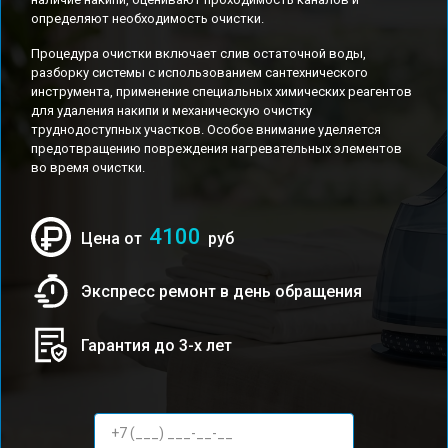
определяют необходимость очистки.
Процедура очистки включает слив остаточной воды,
разборку системы с использованием сантехнического
инструмента, применение специальных химических реагентов
для удаления накипи и механическую очистку
труднодоступных участков. Особое внимание уделяется
предотвращению повреждения нагревательных элементов
во время очистки.
4100
Цена от
руб
Экспресс ремонт в день обращения
Гарантия до 3-х лет