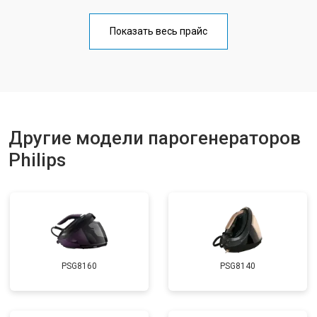
Профилактическая чистка
от 4700 ₽
Заказать
Показать весь прайс
Замена клапана давления
от 5850 ₽
Заказать
Другие модели парогенераторов
Philips
PSG8160
PSG8140