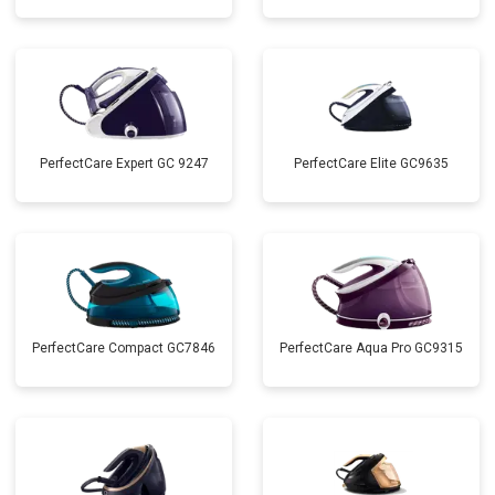
PerfectCare Expert GC 9247
PerfectCare Elite GC9635
PerfectCare Compact GC7846
PerfectCare Aqua Pro GC9315