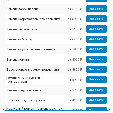
Замена пароклапана
от 5700 ₽
Заказать
Замена нагревательного элемента
от 6900 ₽
Заказать
Замена термостата
от 5100 ₽
Заказать
Заменить бойлер
от 6400 ₽
Заказать
Заменить уплотнитель бойлера
от 5850 ₽
Заказать
Замена помпы
от 4000 ₽
Заказать
Восстановление электроклапана
от 4800 ₽
Заказать
Ремонт/замена датчика
от 5900 ₽
Заказать
температуры
Замена шнура питания
от 5700 ₽
Заказать
Очистка подошвы утюга
от 4150 ₽
Заказать
Корпусный ремонт (замена резинок,
от 4100 ₽
Заказать
креплений, кнопок)