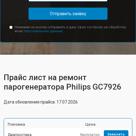
Отправить заявку
Нажимая на кнопку отправить я даю свое согласие на обработку
моих
персональных данных.
Прайс лист на ремонт
парогенератора Philips GC7926
Дата обновления прайса: 17.07.2026
Поломка
Цена
Диагностика
бесплатно
Заказать