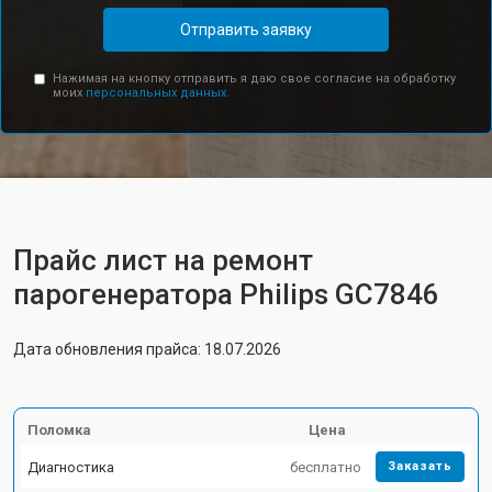
Отправить заявку
Нажимая на кнопку отправить я даю свое согласие на обработку
моих
персональных данных.
Прайс лист на ремонт
парогенератора Philips GC7846
Дата обновления прайса: 18.07.2026
Поломка
Цена
Диагностика
бесплатно
Заказать