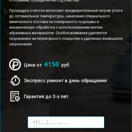
отложений, определяя метод очистки.
Процедура очистки включает предварительный нагрев утюга
до оптимальной температуры, нанесение специального
химического состава на поверхность подошвы и
механическую обработку с использованием мягких
абразивных материалов. Особое внимание уделяется
сохранению антипригарного покрытия и удалению въевшихся
загрязнений.
4150
Цена от
руб
Экспресс ремонт в день обращения
Гарантия до 3-х лет