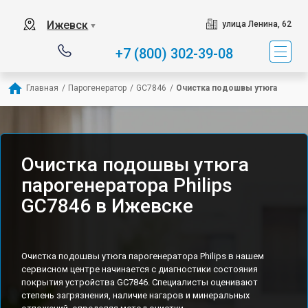
Ижевск
улица Ленина, 62
▼
+7 (800) 302-39-08
Главная
/
Парогенератор
/
GC7846
/
Очистка подошвы утюга
Очистка подошвы утюга
парогенератора Philips
GC7846 в Ижевске
Очистка подошвы утюга парогенератора Philips в нашем
сервисном центре начинается с диагностики состояния
покрытия устройства GC7846. Специалисты оценивают
степень загрязнения, наличие нагаров и минеральных