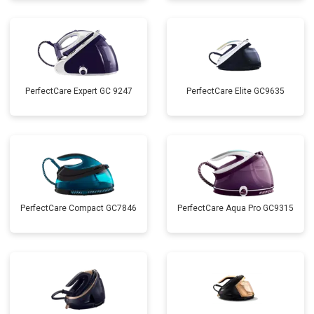
PerfectCare Expert GC 9247
PerfectCare Elite GC9635
PerfectCare Compact GC7846
PerfectCare Aqua Pro GC9315