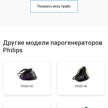
Профилактическая чистка
от 4700 ₽
Заказать
Показать весь прайс
Замена клапана давления
от 5850 ₽
Заказать
Другие модели парогенераторов
Philips
PSG8160
PSG8140