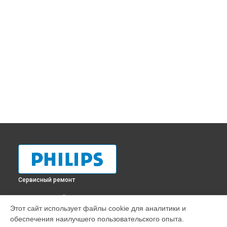
Сервисный ремонт
ВЫБЕРИ СВОЙ ГОРОД
Этот сайт использует файлы cookie для аналитики и
Очистка подошвы утюга парогенератора GC7846 Philips в
обеспечения наилучшего пользовательского опыта.
Краснодаре