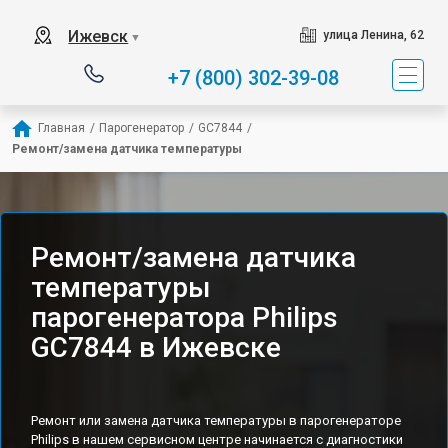
Ижевск
улица Ленина, 62
▼
+7 (800) 302-39-08
Главная
/
Парогенератор
/
GC7844
/
Ремонт/замена датчика температуры
Ремонт/замена датчика
температуры
парогенератора Philips
GC7844 в Ижевске
Ремонт или замена датчика температуры в парогенераторе
Philips в нашем сервисном центре начинается с диагностики