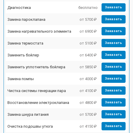
Диагностика
бесплатно
Заказать
Замена пароклапана
от 5700 ₽
Заказать
Замена нагревательного элемента
от 6900 ₽
Заказать
Замена термостата
от 5100 ₽
Заказать
Заменить бойлер
от 6400 ₽
Заказать
Заменить уплотнитель бойлера
от 5850 ₽
Заказать
Замена помпы
от 4000 ₽
Заказать
Чистка системы генерации пара
от 4100 ₽
Заказать
Восстановление электроклапана
от 4800 ₽
Заказать
Замена шнура питания
от 5700 ₽
Заказать
Очистка подошвы утюга
от 4150 ₽
Заказать