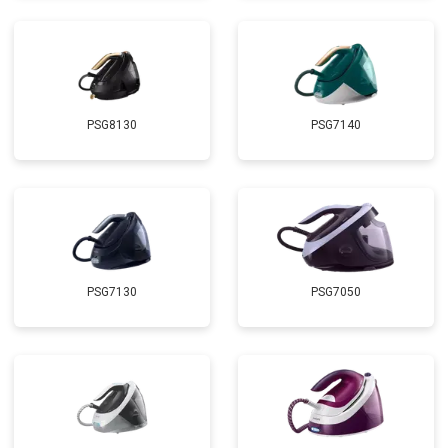
PSG8130
PSG7140
PSG7130
PSG7050