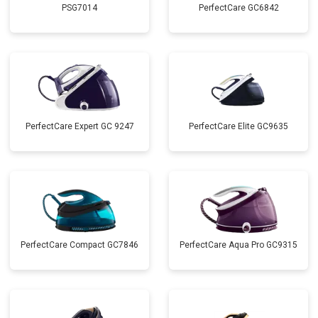
PSG7014
PerfectCare GC6842
PerfectCare Expert GC 9247
PerfectCare Elite GC9635
PerfectCare Compact GC7846
PerfectCare Aqua Pro GC9315