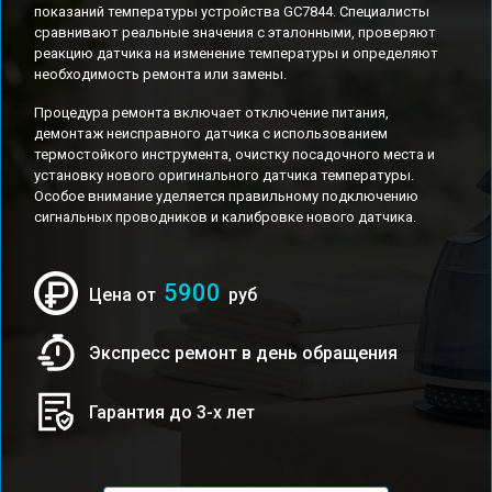
показаний температуры устройства GC7844. Специалисты
сравнивают реальные значения с эталонными, проверяют
реакцию датчика на изменение температуры и определяют
необходимость ремонта или замены.
Процедура ремонта включает отключение питания,
демонтаж неисправного датчика с использованием
термостойкого инструмента, очистку посадочного места и
установку нового оригинального датчика температуры.
Особое внимание уделяется правильному подключению
сигнальных проводников и калибровке нового датчика.
5900
Цена от
руб
Экспресс ремонт в день обращения
Гарантия до 3-х лет