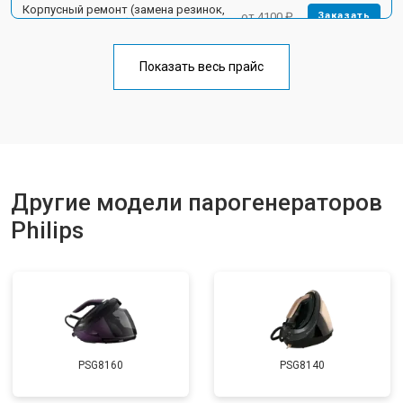
Корпусный ремонт (замена резинок,
от 4100 ₽
Заказать
креплений, кнопок)
Профилактическая чистка
от 4700 ₽
Заказать
Показать весь прайс
Замена клапана давления
от 5850 ₽
Заказать
Другие модели парогенераторов
Philips
PSG8160
PSG8140