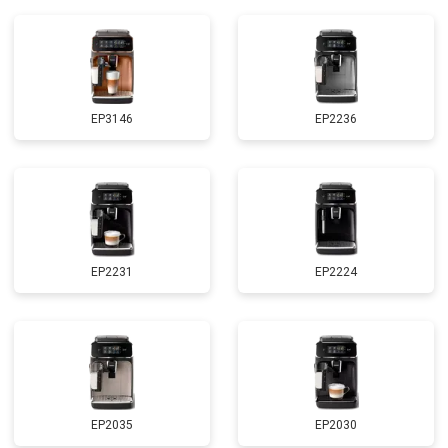
EP3146
EP2236
EP2231
EP2224
EP2035
EP2030