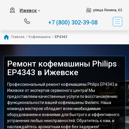
Ижевск
улица Ленина, 62
▼
+7 (800) 302-39-08
Главная
/
Кофемашина
/
EP4343
Ремонт кофемашины Philips
EP4343 в Ижевске
Профессиональный ремонт кофемашины Philips EP4343 в
Ижевске от экспертов сервисного центра! Мы
предоставляем качественные услуги по восстановлению
функциональности вашей кофемашины Филипс. Наша
команда мастеров обладает всем необходимым
оборудованием и знаниями для быстрого и эффективного
устранения любых неисправностей. Обратитесь к нам, и
наслаждайтесь ароматным кофе без задержек!