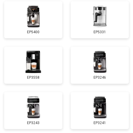
EP5400
EP5331
EP3558
EP3246
EP3243
EP3241