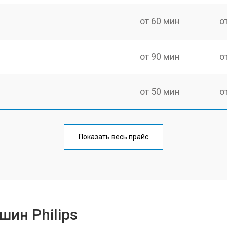
от 60 мин
о
от 90 мин
о
от 50 мин
о
от 90 мин
о
Показать весь прайс
от 70 мин
о
от 50 мин
о
ин Philips