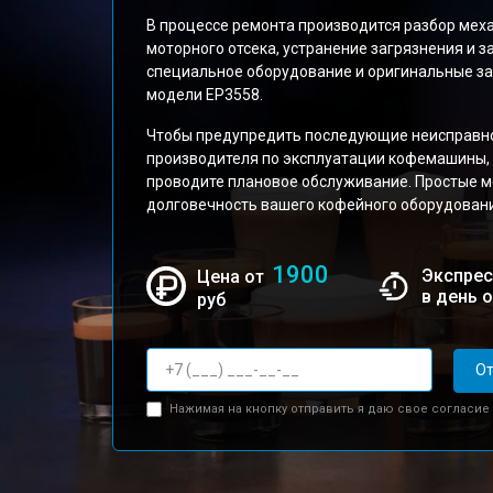
В процессе ремонта производится разбор меха
моторного отсека, устранение загрязнения и 
специальное оборудование и оригинальные за
модели EP3558.
Чтобы предупредить последующие неисправно
производителя по эксплуатации кофемашины, 
проводите плановое обслуживание. Простые м
долговечность вашего кофейного оборудовани
1900
Экспрес
Цена от
в день 
руб
От
Нажимая на кнопку отправить я даю свое согласие