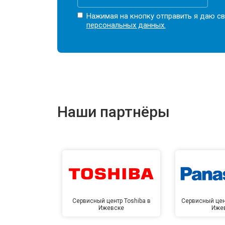
Нажимая на кнопку отправить я даю св
персональных данных.
Наши партнёры
Сервисный центр Toshiba в
Сервисный цен
Ижевске
Иже