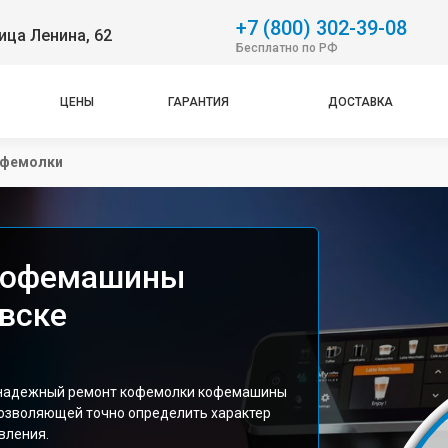
+7 (800) 302-39-08
ица Ленина, 62
Бесплатно по РФ
ЦЕНЫ
ГАРАНТИЯ
ДОСТАВКА
офемолки
 кофемашины
евске
 надежный ремонт кофемолки кофемашины
 позволяющей точно определить характер
вления.