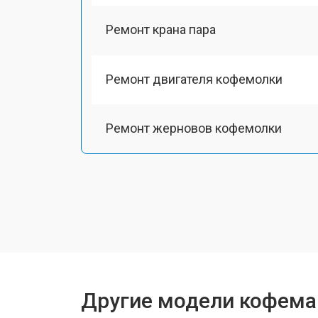
Ремонт крана пара
Ремонт двигателя кофемолки
Ремонт жерновов кофемолки
Ремонт термоблока/пароблока
Замена прокладок
Декальцинация
Другие модели кофемаш