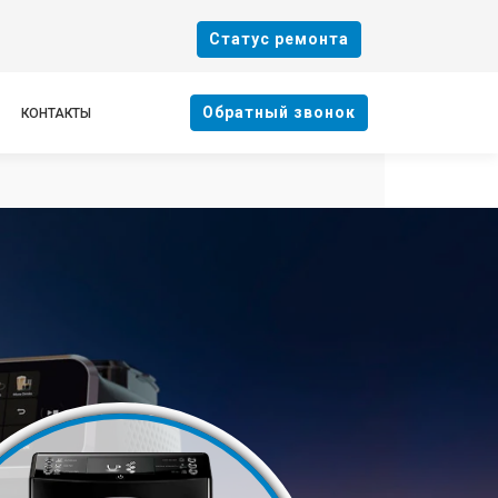
Cтатус ремонта
Oбратный звонок
КОНТАКТЫ