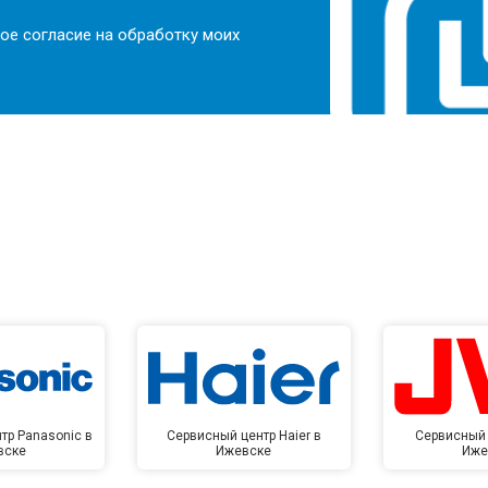
ое согласие на обработку моих
тр Panasonic в
Сервисный центр Haier в
Сервисный 
вске
Ижевске
Иже