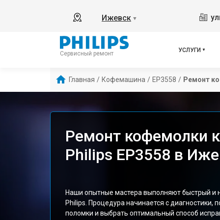
ул
Ижевск
▼
УСЛУГИ
Сервисный ремонт
Главная
/
Кофемашина
/
EP3558
/
Ремонт к
Ремонт кофемолки
Philips EP3558 в Иж
Наши опытные мастера выполняют быстрый и
Philips. Процедура начинается с диагностики,
поломки и выбрать оптимальный способ испра