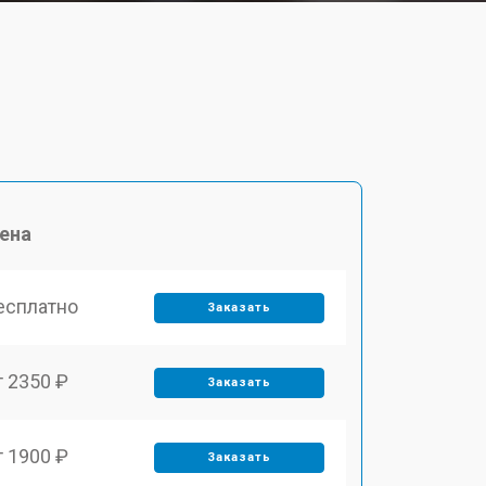
ена
есплатно
Заказать
т 2350 ₽
Заказать
т 1900 ₽
Заказать