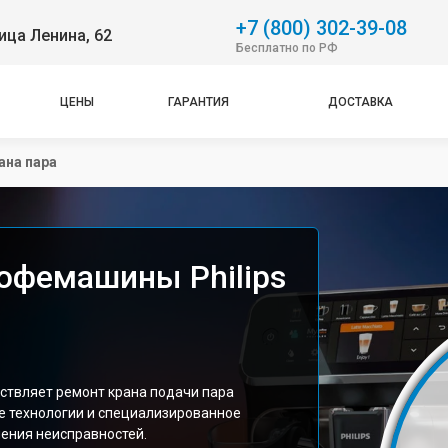
+7 (800) 302-39-08
ица Ленина, 62
Бесплатно по РФ
ЦЕНЫ
ГАРАНТИЯ
ДОСТАВКА
ана пара
кофемашины Philips
ствляет ремонт крана подачи пара
е технологии и специализированное
нения неисправностей.