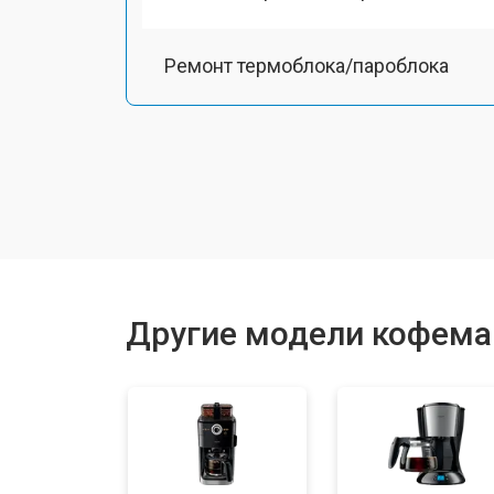
Ремонт термоблока/пароблока
Ремонт кофемолки
Замена прокладок
Декальцинация
Другие модели кофемаш
Ремонт заварного механизма