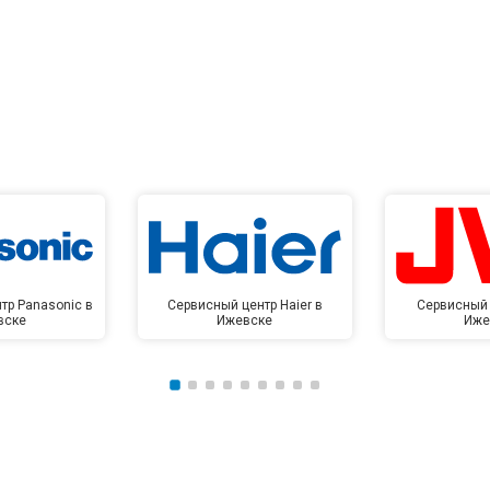
тр Panasonic в
Сервисный центр Haier в
Сервисный 
вске
Ижевске
Иже