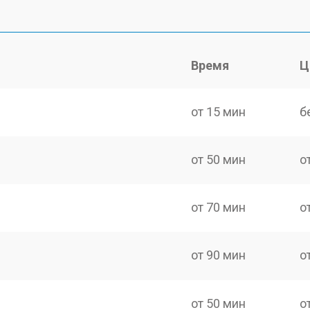
Время
Ц
от 15 мин
б
от 50 мин
о
от 70 мин
о
от 90 мин
о
от 50 мин
о