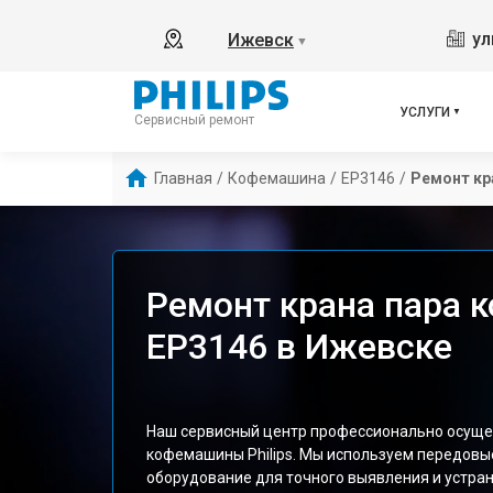
ул
Ижевск
▼
УСЛУГИ
Сервисный ремонт
Главная
/
Кофемашина
/
EP3146
/
Ремонт кр
Ремонт крана пара 
EP3146 в Ижевске
Наш сервисный центр профессионально осуще
кофемашины Philips. Мы используем передовы
оборудование для точного выявления и устра