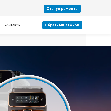
Cтатус ремонта
Oбратный звонок
КОНТАКТЫ