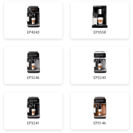
EP4343
EP3558
EP3246
EP3243
EP3241
EP3146