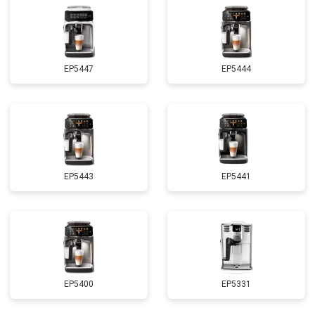
EP5447
EP5444
EP5443
EP5441
EP5400
EP5331