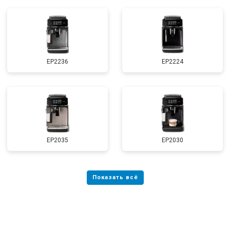
EP2236
EP2224
EP2035
EP2030