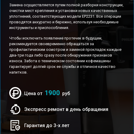
Замена осуществляется путем полной разборки конструкции,
очистки мест крепления и установки новых качественных
уплотнений, соответствующих модели EP2231. Все операции
проводятся аккуратно и бережно, используя необходимые
инструменты и приспособления.
Чтобы исключить появление протечек в будущем,
рекомендуется своевременно обращаться за
профилактическим осмотром и заменой прокладок каждые
два-три года либо сразу после обнаружения признаков
износа. Забота о техническом состоянии кофемашины
гарантирует долгий срок ее службы и отличное качество
напитков.
1900
Цена от
руб
Экспресс ремонт в день обращения
Гарантия до 3-х лет