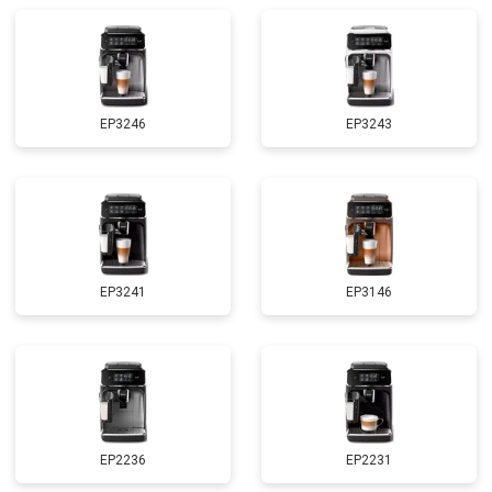
EP3246
EP3243
EP3241
EP3146
EP2236
EP2231