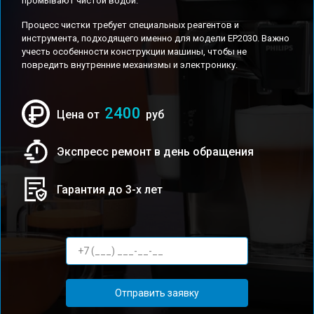
промывают чистой водой.
Процесс чистки требует специальных реагентов и
инструмента, подходящего именно для модели EP2030. Важно
учесть особенности конструкции машины, чтобы не
повредить внутренние механизмы и электронику.
2400
Цена от
руб
Экспресс ремонт в день обращения
Гарантия до 3-х лет
Отправить заявку