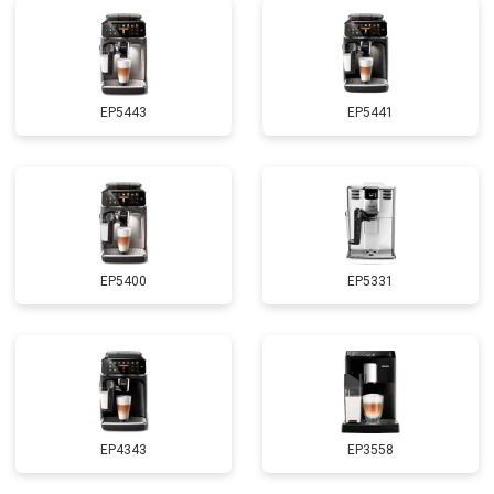
EP5443
EP5441
EP5400
EP5331
EP4343
EP3558