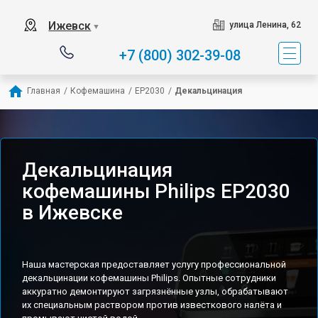
Ижевск
улица Ленина, 62
▼
+7 (800) 302-39-08
Главная
/
Кофемашина
/
EP2030
/
Декальцинация
Декальцинация
кофемашины Philips EP2030
в Ижевске
Наша мастерская предоставляет услугу профессиональной
декальцинации кофемашины Philips. Опытные сотрудники
аккуратно демонтируют загрязнённые узлы, обрабатывают
их специальным раствором против известкового налёта и