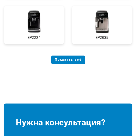
EP2224
EP2035
Нужна консультация?