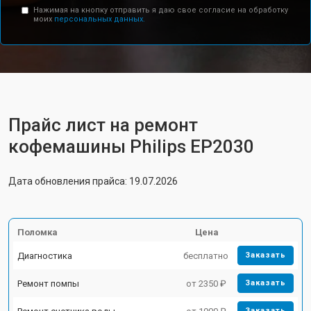
Нажимая на кнопку отправить я даю свое согласие на обработку
моих
персональных данных.
Прайс лист на ремонт
кофемашины Philips EP2030
Дата обновления прайса: 19.07.2026
Поломка
Цена
Диагностика
бесплатно
Заказать
Ремонт помпы
от 2350 ₽
Заказать
Заказать