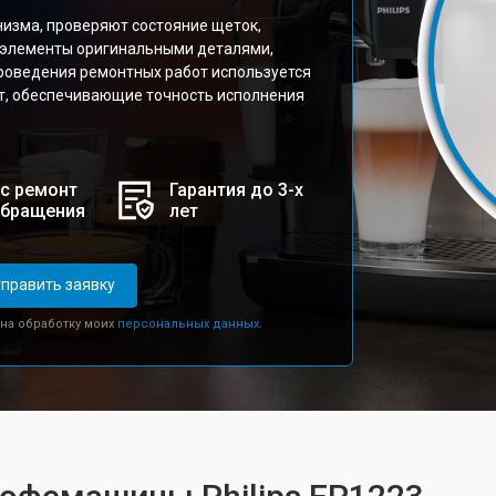
изма, проверяют состояние щеток,
 элементы оригинальными деталями,
роведения ремонтных работ используется
т, обеспечивающие точность исполнения
с ремонт
Гарантия до 3-х
обращения
лет
править заявку
 на обработку моих
персональных данных.