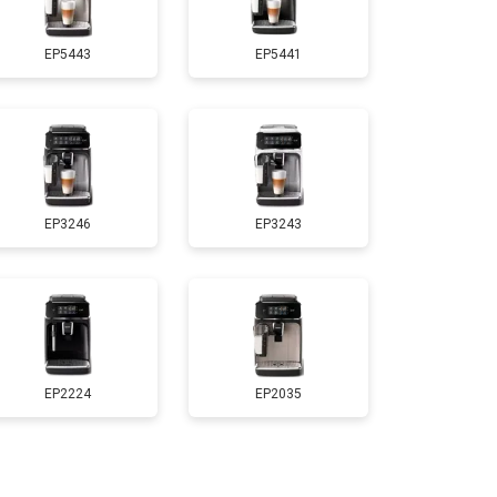
EP5443
EP5441
EP3246
EP3243
EP2224
EP2035