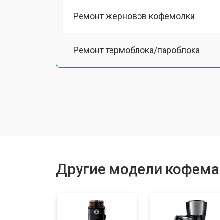
Ремонт жерновов кофемолки
Ремонт термоблока/пароблока
Ремонт кофемолки
Замена прокладок
Декальцинация
Другие модели кофемаш
Ремонт заварного механизма