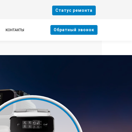
Cтатус ремонта
Oбратный звонок
КОНТАКТЫ