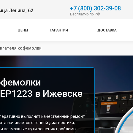
+7 (800) 302-39-08
ица Ленина, 62
Бесплатно по РФ
ЦЕНЫ
ГАРАНТИЯ
ДОСТАВКА
игателя кофемолки
офемолки
 EP1223 в Ижевске
оперативно выполнят качественный ремонт
ота начинается с точной диагностики,
и возможные пути решения проблемы.