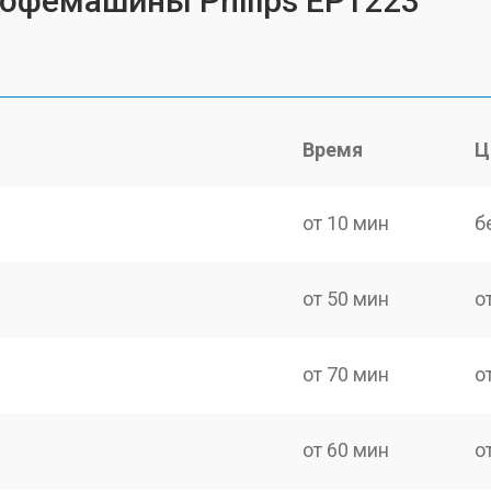
кофемашины Philips EP1223
Время
Ц
от 10 мин
б
от 50 мин
о
от 70 мин
о
от 60 мин
о