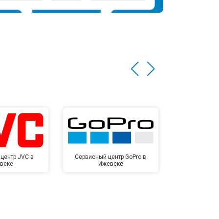
центр JVC в
Сервисный центр GoPro в
Сервисный ц
вске
Ижевске
Иже