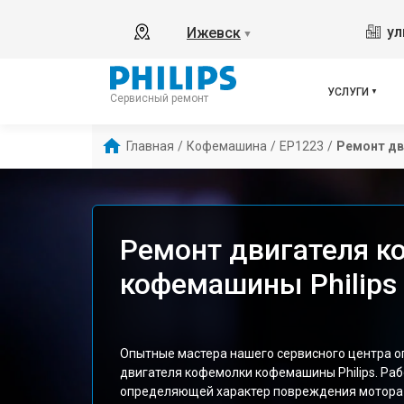
ул
Ижевск
▼
УСЛУГИ
Сервисный ремонт
Главная
/
Кофемашина
/
EP1223
/
Ремонт дв
Ремонт двигателя к
кофемашины Philips
Опытные мастера нашего сервисного центра 
двигателя кофемолки кофемашины Philips. Раб
определяющей характер повреждения мотора 