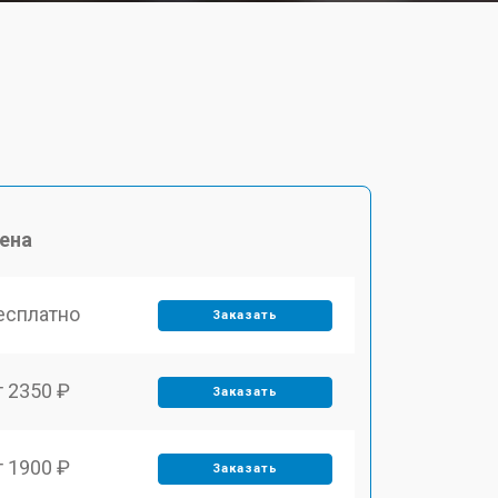
ена
есплатно
Заказать
т 2350 ₽
Заказать
т 1900 ₽
Заказать