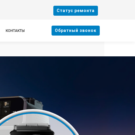
Cтатус ремонта
Oбратный звонок
КОНТАКТЫ