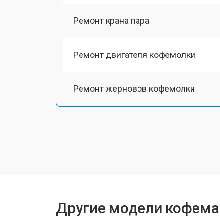
Ремонт крана пара
Ремонт двигателя кофемолки
Ремонт жерновов кофемолки
Ремонт термоблока/пароблока
Ремонт кофемолки
Декальцинация
Другие модели кофемаш