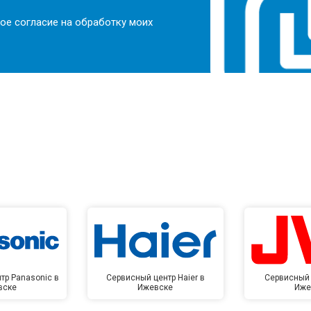
ое согласие на обработку моих
тр Panasonic в
Сервисный центр Haier в
Сервисный 
вске
Ижевске
Иже