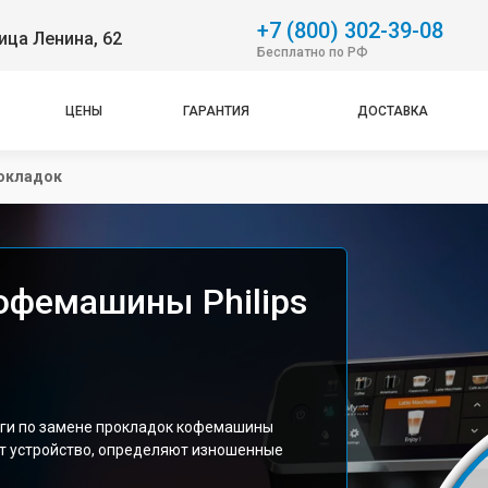
+7 (800) 302-39-08
ица Ленина, 62
Бесплатно по РФ
ЦЕНЫ
ГАРАНТИЯ
ДОСТАВКА
окладок
офемашины Philips
уги по замене прокладок кофемашины
ют устройство, определяют изношенные