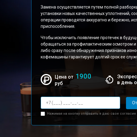
Замена осуществляется путем полной разборки
установки новых качественных уплотнений, с
операции проводятся аккуратно и бережно, и
приспособления.
Чтобы исключить появление протечек в будущ
обращаться за профилактическим осмотром и 
либо сразу после обнаружения признаков изно
кофемашины гарантирует долгий срок ее служб
1900
Экспрес
Цена от
в день 
руб
От
Нажимая на кнопку отправить я даю свое согласие