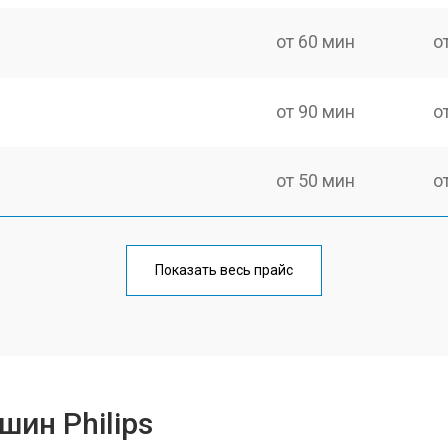
от 60 мин
о
от 90 мин
о
от 50 мин
о
от 90 мин
о
Показать весь прайс
от 50 мин
о
от 50 мин
о
ин Philips