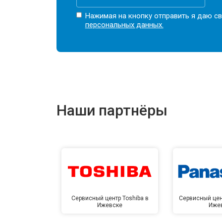
Нажимая на кнопку отправить я даю св
персональных данных.
Наши партнёры
Сервисный центр Toshiba в
Сервисный цен
Ижевске
Иже