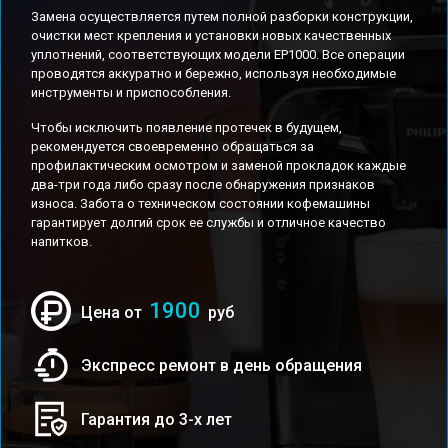
Замена осуществляется путем полной разборки конструкции,
очистки мест крепления и установки новых качественных
уплотнений, соответствующих модели EP1000. Все операции
проводятся аккуратно и бережно, используя необходимые
инструменты и приспособления.
Чтобы исключить появление протечек в будущем,
рекомендуется своевременно обращаться за
профилактическим осмотром и заменой прокладок каждые
два-три года либо сразу после обнаружения признаков
износа. Забота о техническом состоянии кофемашины
гарантирует долгий срок ее службы и отличное качество
напитков.
1900
Цена от
руб
Экспресс ремонт в день обращения
Гарантия до 3-х лет