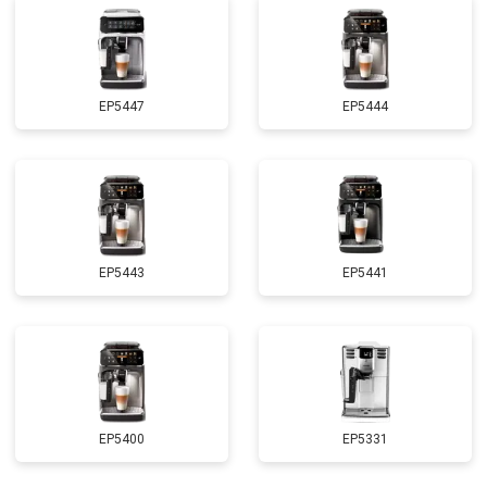
EP5447
EP5444
EP5443
EP5441
EP5400
EP5331