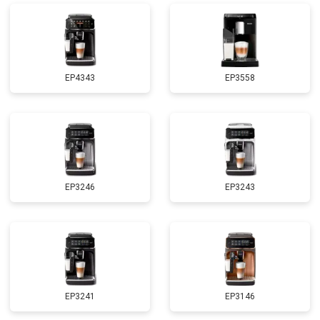
EP4343
EP3558
EP3246
EP3243
EP3241
EP3146