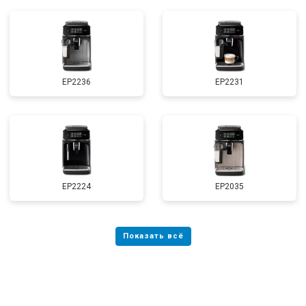
EP2236
EP2231
EP2224
EP2035