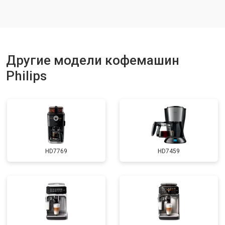
Другие модели кофемашин
Philips
HD7769
HD7459