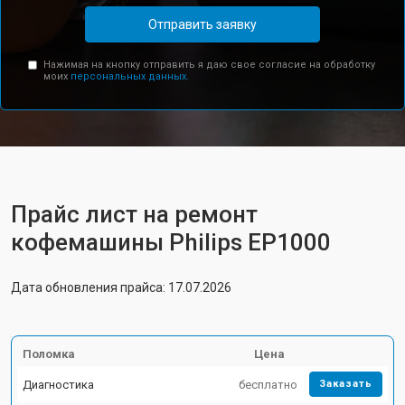
Отправить заявку
Нажимая на кнопку отправить я даю свое согласие на обработку
моих
персональных данных.
Прайс лист на ремонт
кофемашины Philips EP1000
Дата обновления прайса: 17.07.2026
Поломка
Цена
Диагностика
бесплатно
Заказать