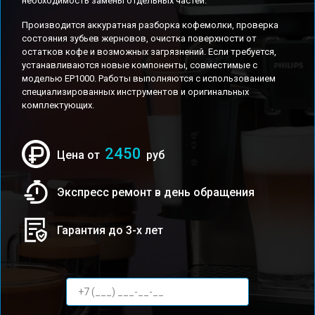
необходимость замены отдельных частей.
Производится аккуратная разборка кофемолки, проверка
состояния зубьев жерновов, очистка поверхности от
остатков кофе и возможных загрязнений. Если требуется,
устанавливаются новые компоненты, совместимые с
моделью EP1000. Работы выполняются с использованием
специализированных инструментов и оригинальных
комплектующих.
2450
Цена от
руб
Экспресс ремонт в день обращения
Гарантия до 3-х лет