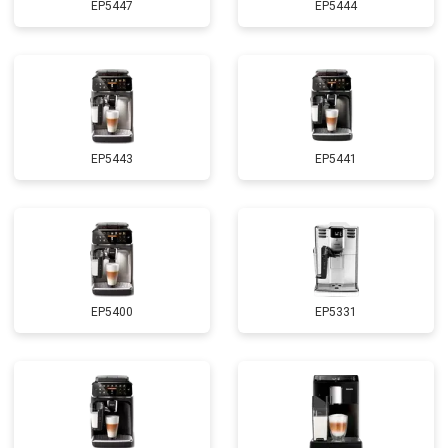
EP5447
EP5444
EP5443
EP5441
EP5400
EP5331