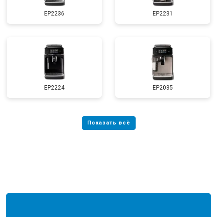
EP2236
EP2231
EP2224
EP2035