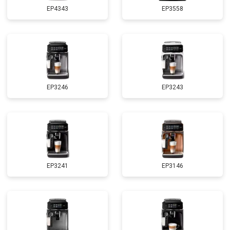
EP4343
EP3558
EP3246
EP3243
EP3241
EP3146