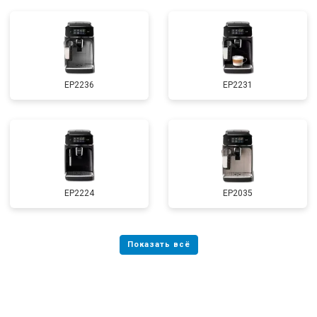
EP2236
EP2231
EP2224
EP2035