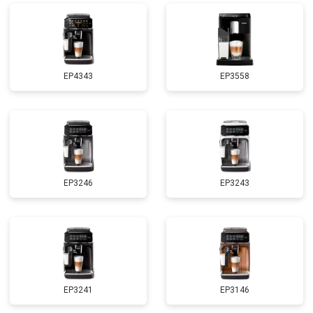
EP4343
EP3558
EP3246
EP3243
EP3241
EP3146