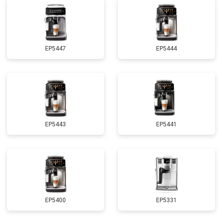
EP5447
EP5444
EP5443
EP5441
EP5400
EP5331