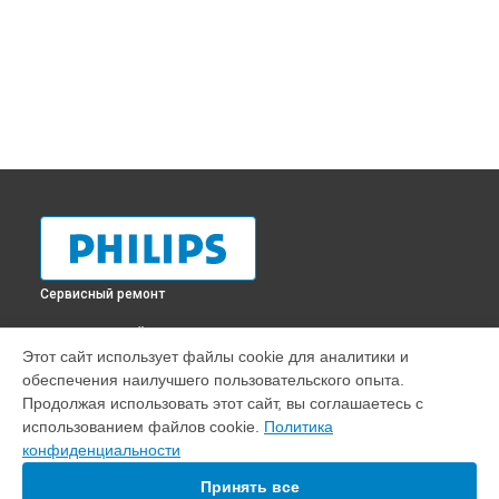
Сервисный ремонт
ВЫБЕРИ СВОЙ ГОРОД
Этот сайт использует файлы cookie для аналитики и
Ремонт кофемолки кофемашины EP1000 Philips в
обеспечения наилучшего пользовательского опыта.
Краснодаре
Продолжая использовать этот сайт, вы соглашаетесь с
Ремонт кофемолки кофемашины EP1000 Philips в
Ростове-
использованием файлов cookie.
Политика
на-Дону
конфиденциальности
Ремонт кофемолки кофемашины EP1000 Philips в
Нижнем
Новгороде
Принять все